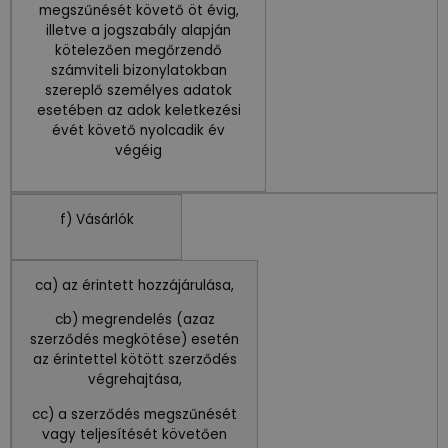
megszűnését követő öt évig,
illetve a jogszabály alapján
kötelezően megőrzendő
számviteli bizonylatokban
szereplő személyes adatok
esetében az adok keletkezési
évét követő nyolcadik év
végéig
f) Vásárlók
ca) az érintett hozzájárulása,
cb) megrendelés (azaz
szerződés megkötése) esetén
az érintettel kötött szerződés
végrehajtása,
cc) a szerződés megszűnését
vagy teljesítését követően