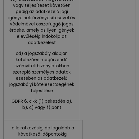
vagy teljesítését követően
pedig az adatkezelő jogi
igényeinek érvényesítésével és
védelmével összefüggő jogos
érdeke, amely az ilyen igények
elévüléséig indokolja az
adatkezelést
cd) a jogszabály alapján
kötelezően megőrzendő
számviteli bizonylatokban
szereplő személyes adatok
esetében az adatkezelő
jogszabályi kötelezettségének
teljesítése
GDPR 6. cikk (1) bekezdés a),
b), c) vagy f) pont
a leiratkozásig, de legalább a
következő időpontokig: