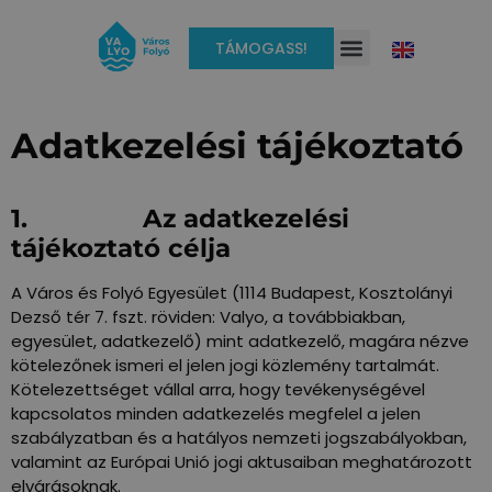
TÁMOGASS!
Adatkezelési tájékoztató
1. Az adatkezelési
tájékoztató célja
A Város és Folyó Egyesület (1114 Budapest, Kosztolányi
Dezső tér 7. fszt. röviden: Valyo, a továbbiakban,
egyesület, adatkezelő) mint adatkezelő, magára nézve
kötelezőnek ismeri el jelen jogi közlemény tartalmát.
Kötelezettséget vállal arra, hogy tevékenységével
kapcsolatos minden adatkezelés megfelel a jelen
szabályzatban és a hatályos nemzeti jogszabályokban,
valamint az Európai Unió jogi aktusaiban meghatározott
elvárásoknak.