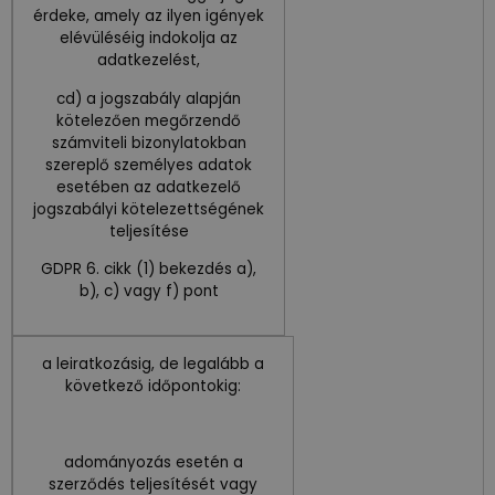
érdeke, amely az ilyen igények
elévüléséig indokolja az
adatkezelést,
cd) a jogszabály alapján
kötelezően megőrzendő
számviteli bizonylatokban
szereplő személyes adatok
esetében az adatkezelő
jogszabályi kötelezettségének
teljesítése
GDPR 6. cikk (1) bekezdés a),
b), c) vagy f) pont
a leiratkozásig, de legalább a
következő időpontokig:
adományozás esetén a
szerződés teljesítését vagy