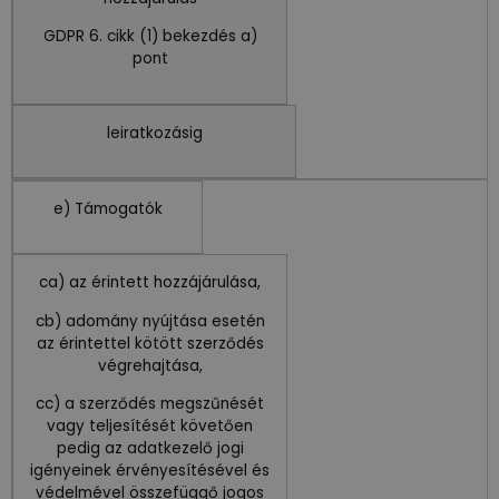
GDPR 6. cikk (1) bekezdés a)
pont
leiratkozásig
e) Támogatók
ca) az érintett hozzájárulása,
cb) adomány nyújtása esetén
az érintettel kötött szerződés
végrehajtása,
cc) a szerződés megszűnését
vagy teljesítését követően
pedig az adatkezelő jogi
igényeinek érvényesítésével és
védelmével összefüggő jogos