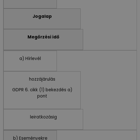
Jogalap
Megőrzési idő
a) Hírlevél
hozzájárulás
GDPR 6. cikk (1) bekezdés a)
pont
leiratkozásig
b) Eseményekre