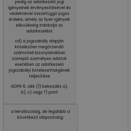
pedig az adatkezelő jogi
igényeinek érvényesítésével és
védelmével összefüggő jogos
érdeke, amely az ilyen igények
elévüléséig indokolja az
adatkezelést
cd) a jogszabály alapján
kötelezően megőrzendő
számviteli bizonylatokban
szereplő személyes adatok
esetében az adatkezelő
jogszabályi kötelezettségének
teljesítése
GDPR 6. cikk (1) bekezdés a),
b), c) vagy f) pont
a leiratkozásig, de legalább a
következő időpontokig: