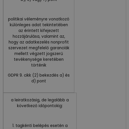
politikai véleményre vonatkozó
különleges adat tekintetében
az érintett kifejezett
hozzájárulása, valamint az,
hogy az adatkezelés nonprofit
szervezet megfelelő garanciák
mellett végzett jogszerű
tevékenysége keretében
történik
GDPR 9. cikk (2) bekezdés a) és
d) pont
a leiratkozásig, de legalább a
következő időpontokig:
1. tagkénti belépés esetén a