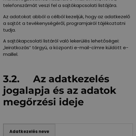
telefonszámát veszi fel a sajtókapcsolati listájára.
Az adatokat abból a célból kezeljük, hogy az adatkezelő
a sajtót a tevékenységéről, programjairól tájékoztatni
tudja.
A sajtókapcsolati listáról való lekerülés lehetőségei:
„leiratkozás” tárgyú, a központi e-mail-címre küldött e-
maillel.
3.2. Az adatkezelés
jogalapja és az adatok
megőrzési ideje
Adatkezelés neve