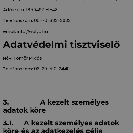
Adószám: 18594971-1-43
Telefonszám: 06-70-883-3033
email: info@valyo.hu
Adatvédelmi tisztviselő
Név: Tömör Miklós
Telefonszám: 06-20-510-2448
3. A kezelt személyes
adatok köre
3.1. A kezelt személyes adatok
köre és az adatkezelés célja