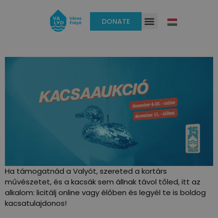
DONATE
Ha támogatnád a Valyót, szereted a kortárs
művészetet, és a kacsák sem állnak távol tőled, itt az
alkalom: licitálj online vagy élőben és legyél te is boldog
kacsatulajdonos!