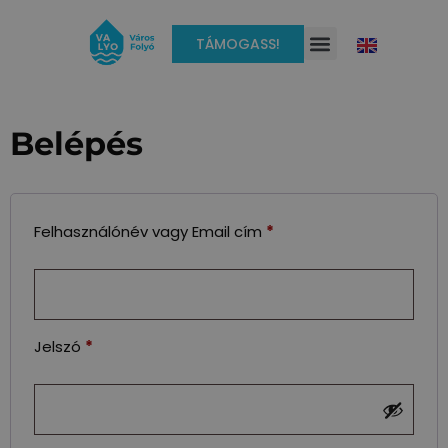
TÁMOGASS!
Belépés
Felhasználónév vagy Email cím
*
Jelszó
*