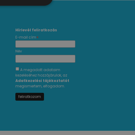
Hírlevél feliratkozás
*
E-mail cím
Név
A megadott adataim
kezeléséhez hozzájárulok, az
Adatkezelési tájékoztatót
megismertem, elfogadom.