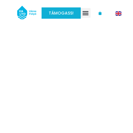
TÁMOGASS!