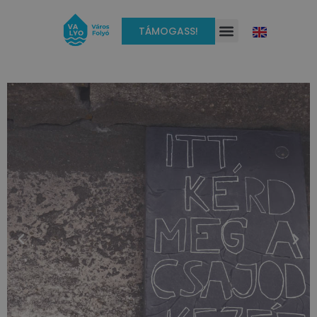
TÁMOGASS!