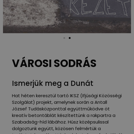
VÁROSI SODRÁS
Ismerjük meg a Dunát
Hat héten keresztül tartó IKSZ (Ifjúsági Közösségi
Szolgálat) projekt, amelynek során a Antall
József Tudásközponttal együttműködve öt
kreatív betontáblát készítettünk a rakpartra a
Szabadság-híd lábához. Húsz középsulissal
dolgoztunk együtt, közösen felmértük a