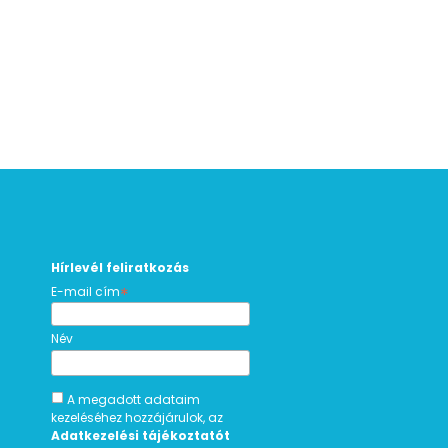
Hírlevél feliratkozás
*
E-mail cím
Név
A megadott adataim
kezeléséhez hozzájárulok, az
Adatkezelési tájékoztatót