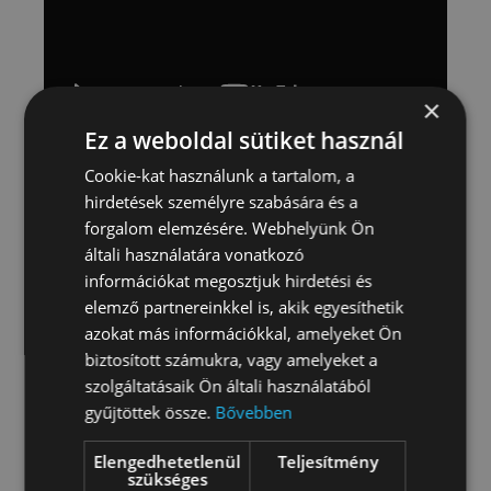
×
Ez a weboldal sütiket használ
Cookie-kat használunk a tartalom, a
hirdetések személyre szabására és a
forgalom elemzésére. Webhelyünk Ön
általi használatára vonatkozó
információkat megosztjuk hirdetési és
elemző partnereinkkel is, akik egyesíthetik
azokat más információkkal, amelyeket Ön
biztosított számukra, vagy amelyeket a
szolgáltatásaik Ön általi használatából
gyűjtöttek össze.
Bővebben
HELYSZÍN
Újbuda, Árasztó-part
Elengedhetetlenül
Teljesítmény
szükséges
MEGVALÓSÍTÁS