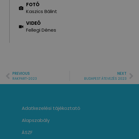
FOTÓ
Kaszics Bálint
VIDEÓ
Fellegi Dénes
PREVIOUS
NEXT
RAKPART~2023
BUDAPEST ÁTEVEZÉS 2023
Adatkezelési tájékoztató
Alapszabály
ÁSZF