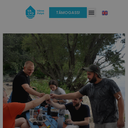
TÁMOGASS!