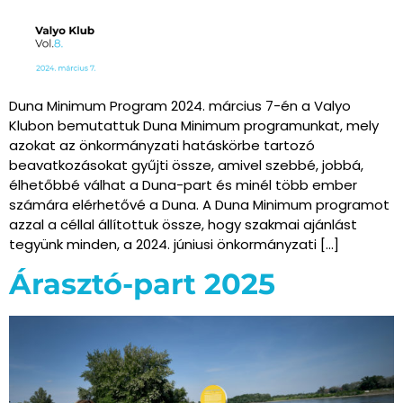
Duna Minimum Program 2024. március 7-én a Valyo
Klubon bemutattuk Duna Minimum programunkat, mely
azokat az önkormányzati hatáskörbe tartozó
beavatkozásokat gyűjti össze, amivel szebbé, jobbá,
élhetőbbé válhat a Duna-part és minél több ember
számára elérhetővé a Duna. A Duna Minimum programot
azzal a céllal állítottuk össze, hogy szakmai ajánlást
tegyünk minden, a 2024. júniusi önkormányzati […]
Árasztó-part 2025