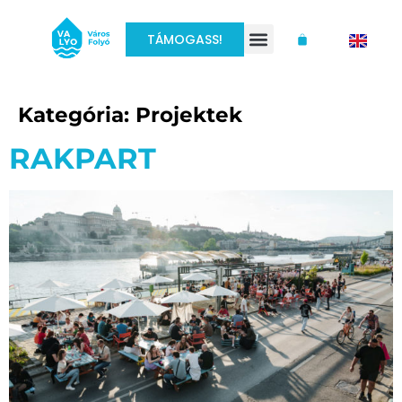
TÁMOGASS!
Kategória:
Projektek
RAKPART