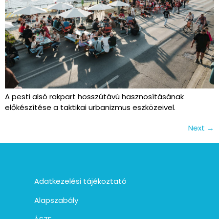
A pesti alsó rakpart hosszútávú hasznosításának
előkészítése a taktikai urbanizmus eszközeivel.
Next
→
Adatkezelési tájékoztató
Alapszabály