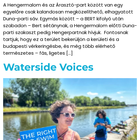
A Hengermalom és az Árasztó-part között van egy
egyelőre csak kalandosan megközelíthető, elhagyatott
Duna-parti sáv. Egymás között – a BERT kifolyó után
szabadon – Bert sétánynak, a Hengermalom előtti Duna-
parti szakaszt pedig Hengerpartnak hívjuk. Fontosnak
tartjuk, hogy ez a terület bekerüljön a kerületi és a
budapesti vérkeringésbe, és még több elérhető
természetes – fás, ligetes […]
Waterside Voices