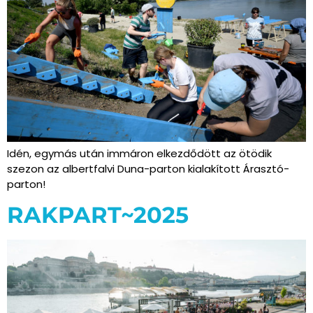
Idén, egymás után immáron elkezdődött az ötödik
szezon az albertfalvi Duna-parton kialakított Árasztó-
parton!
RAKPART~2025