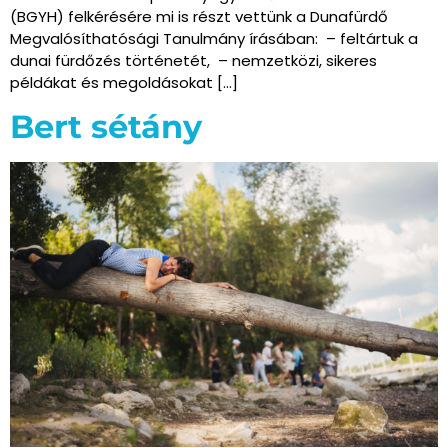
(BGYH) felkérésére mi is részt vettünk a Dunafürdő
Megvalósíthatósági Tanulmány írásában: – feltártuk a
dunai fürdőzés történetét, – nemzetközi, sikeres
példákat és megoldásokat […]
Bert sétány