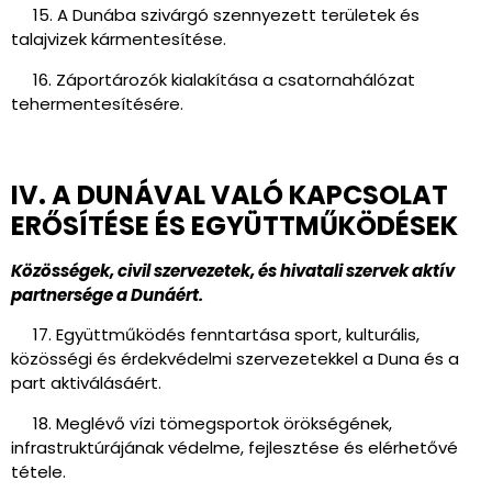
15. A Dunába szivárgó szennyezett területek és
talajvizek kármentesítése.
16. Záportározók kialakítása a csatornahálózat
tehermentesítésére.
IV. A DUNÁVAL VALÓ KAPCSOLAT
ERŐSÍTÉSE ÉS EGYÜTTMŰKÖDÉSEK
Közösségek, civil szervezetek, és hivatali szervek aktív
partnersége a Dunáért.
17. Együttműködés fenntartása sport, kulturális,
közösségi és érdekvédelmi szervezetekkel a Duna és a
part aktiválásáért.
18. Meglévő vízi tömegsportok örökségének,
infrastruktúrájának védelme, fejlesztése és elérhetővé
tétele.