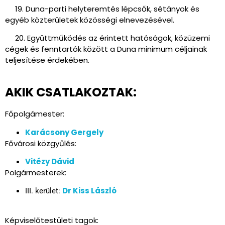
19. Duna-parti helyteremtés lépcsők, sétányok és
egyéb közterületek közösségi elnevezésével.
20. Együttműködés az érintett hatóságok, közüzemi
cégek és fenntartók között a Duna minimum céljainak
teljesítése érdekében.
AKIK CSATLAKOZTAK:
Főpolgámester:
Karácsony Gergely
Fővárosi közgyűlés:
Vitézy Dávid
Polgármesterek:
Dr Kiss László
III. kerület:
Képviselőtestületi tagok: