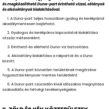
és megközelíthető Duna-part érinthető vízzel, sétányok
és alsósétányok kialakításával.
1. A Duna-part teljes hosszában gyalog és kerékpárral
akadálymentesen bejárható.
2. Gyalogos és kerékpáros kapcsolatok kialakítása
ötszáz méterenként.
3. Érinthető és elérhető Duna-víz biztosítása.
4. Alsósétány kialakítása a rakpartok és a Duna
között.
5. A Duna-part közvetlen területének megőrzése
fogyasztási kényszer mentes területként.
6. A Duna-part csúcsidőn kívüli időszakos megnyitása
szabadidős és hétvégi tevékenységekre.