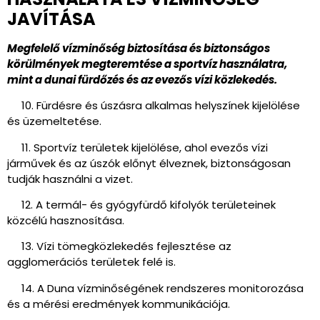
JAVÍTÁSA
Megfelelő vízminőség biztosítása és biztonságos
körülmények megteremtése a sportvíz használatra,
mint a dunai fürdőzés és az evezős vízi közlekedés.
10. Fürdésre és úszásra alkalmas helyszínek kijelölése
és üzemeltetése.
11. Sportvíz területek kijelölése, ahol evezős vízi
járművek és az úszók előnyt élveznek, biztonságosan
tudják használni a vizet.
12. A termál- és gyógyfürdő kifolyók területeinek
közcélú hasznosítása.
13. Vízi tömegközlekedés fejlesztése az
agglomerációs területek felé is.
14. A Duna vízminőségének rendszeres monitorozása
és a mérési eredmények kommunikációja.