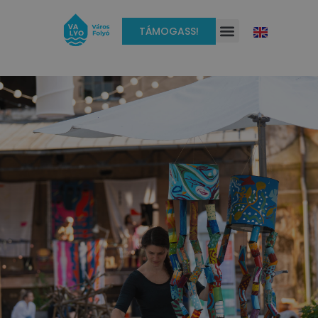
TÁMOGASS!