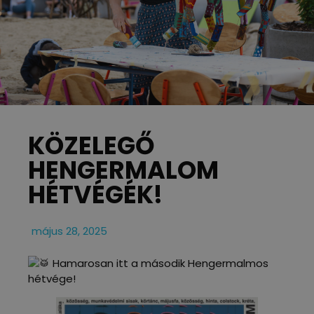
KÖZELEGŐ
HENGERMALOM
HÉTVÉGÉK!
május 28, 2025
Hamarosan itt a második Hengermalmos
hétvége!