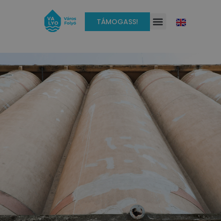
TÁMOGASS!