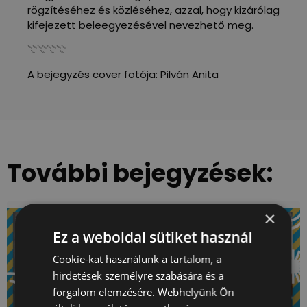
rögzítéséhez és közléséhez, azzal, hogy kizárólag
kifejezett beleegyezésével nevezhető meg.
𓇢𓇢𓇢𓇢
A bejegyzés cover fotója: Pilván Anita
További bejegyzések:
×
Ez a weboldal sütiket használ
Cookie-kat használunk a tartalom, a
hirdetések személyre szabására és a
forgalom elemzésére. Webhelyünk Ön