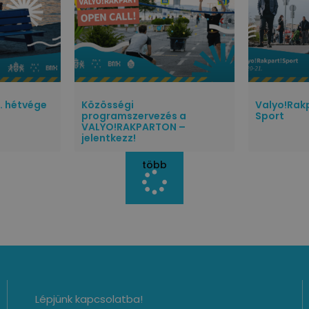
V. hétvége
Közösségi
Valyo!Rakpa
programszervezés a
Sport
VALYO!RAKPARTON –
jelentkezz!
több
Lépjünk kapcsolatba!