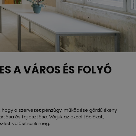
S A VÁROS ÉS FOLYÓ
zi, hogy a szervezet pénzügyi működése gördülékeny
tása és fejlesztése. Várjuk az excel táblákat,
zést valósítsunk meg.