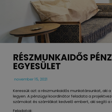
RÉSZMUNKAIDŐS PÉNZ
EGYESÜLET
november 15, 2021
Keressük azt a részmunkaidős munkatársunkat, aki a
legyen. A pénzügyi koordinátor feladata a projektvez
számokat és számlákat kedvelő embert, aki segíti 
Feladatok: