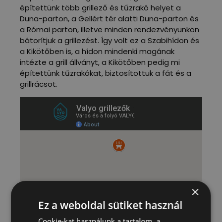
építettünk több grillező és tűzrakó helyet a
Duna-parton, a Gellért tér alatti Duna-parton és
a Római parton, illetve minden rendezvényünkön
bátorítjuk a grillezést. Így volt ez a Szabihídon és
a Kikötőben is, a hídon mindenki magának
intézte a grill állványt, a Kikötőben pedig mi
építettünk tűzrakókat, biztosítottuk a fát és a
grillrácsot.
×
Ez a weboldal sütiket használ
Cookie-kat használunk a tartalom, a