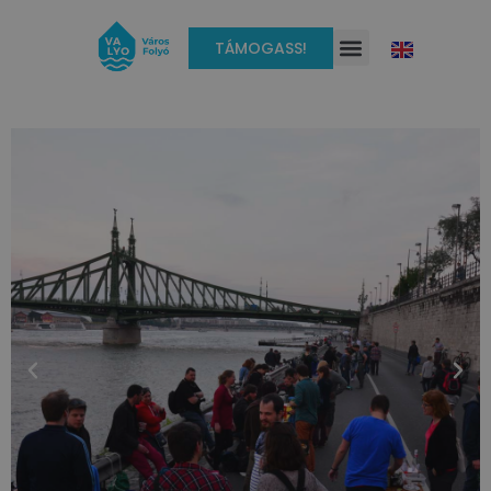
TÁMOGASS!