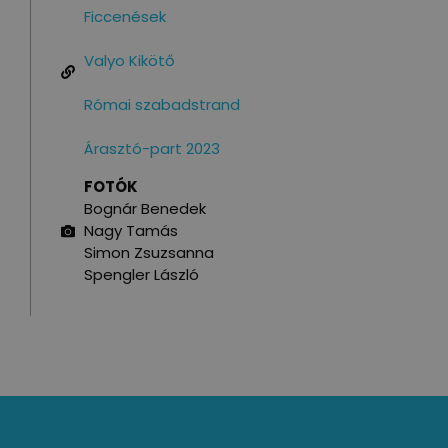
Ficcenések
Valyo Kikötő
Római szabadstrand
Árasztó-part 2023
FOTÓK
Bognár Benedek
Nagy Tamás
Simon Zsuzsanna
Spengler László