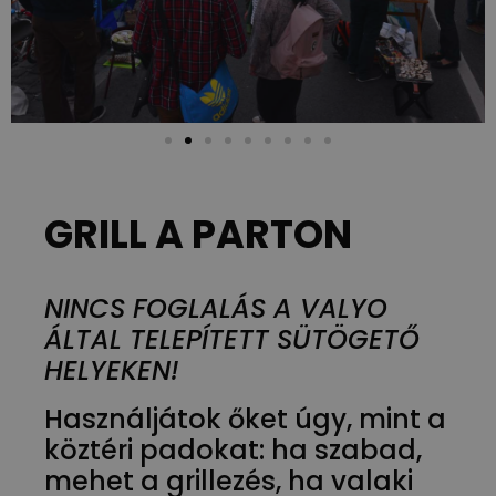
GRILL A PARTON
NINCS FOGLALÁS A VALYO
ÁLTAL TELEPÍTETT SÜTÖGETŐ
HELYEKEN!
Használjátok őket úgy, mint a
köztéri padokat: ha szabad,
mehet a grillezés, ha valaki