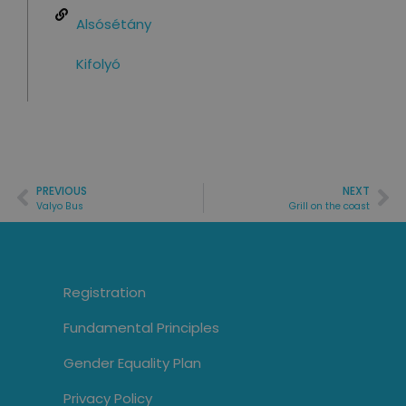
Alsósétány
Kifolyó
PREVIOUS
NEXT
Valyo Bus
Grill on the coast
Registration
Fundamental Principles
Gender Equality Plan
Privacy Policy