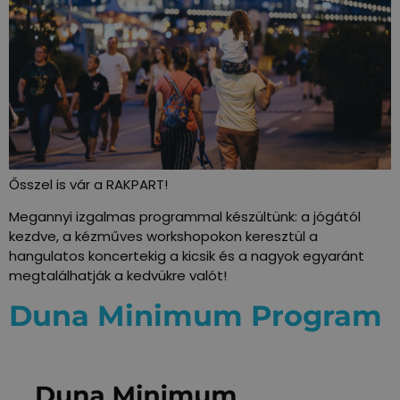
Ősszel is vár a RAKPART!
Megannyi izgalmas programmal készültünk: a jógától
kezdve, a kézműves workshopokon keresztül a
hangulatos koncertekig a kicsik és a nagyok egyaránt
megtalálhatják a kedvükre valót!
Duna Minimum Program