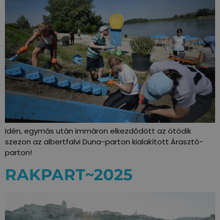
Idén, egymás után immáron elkezdődött az ötödik
szezon az albertfalvi Duna-parton kialakított Árasztó-
parton!
RAKPART~2025