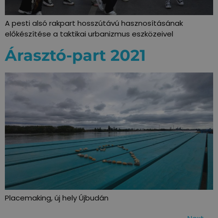
A pesti alsó rakpart hosszútávú hasznosításának
előkészítése a taktikai urbanizmus eszközeivel
Árasztó-part 2021
Placemaking, új hely Újbudán