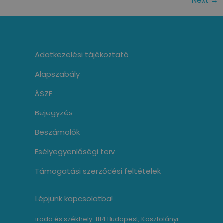
Next
→
Adatkezelési tájékoztató
Alapszabály
ÁSZF
Bejegyzés
Beszámolók
Esélyegyenlőségi terv
Támogatási szerződési feltételek
Lépjünk kapcsolatba!
iroda és székhely: 1114 Budapest, Kosztolányi