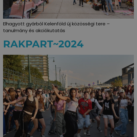
Elhagyott gyárból Kelenföld új közösségi tere –
tanulmány és akciókutatás
RAKPART~2024